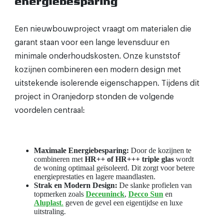
energiebesparing
Een nieuwbouwproject vraagt om materialen die
garant staan voor een lange levensduur en
minimale onderhoudskosten. Onze kunststof
kozijnen combineren een modern design met
uitstekende isolerende eigenschappen. Tijdens dit
project in Oranjedorp stonden de volgende
voordelen centraal:
Maximale Energiebesparing:
Door de kozijnen te
combineren met
HR++ of HR+++ triple glas
wordt
de woning optimaal geïsoleerd. Dit zorgt voor betere
energieprestaties en lagere maandlasten.
Strak en Modern Design:
De slanke profielen van
topmerken zoals
Deceuninck
,
Decco Sun
en
Aluplast
.
geven de gevel een eigentijdse en luxe
uitstraling.