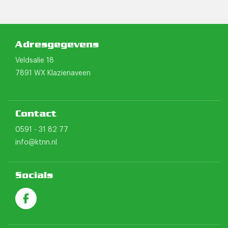
Adresgegevens
Veldsalie 18
7891 WX Klazienaveen
Contact
0591 - 31 82 77
info@ktnn.nl
Socials