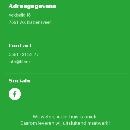
Adresgegevens
Veldsalie 18
7891 WX Klazienaveen
Contact
0591 - 31 82 77
info@ktnn.nl
Socials
Wij weten, ieder huis is uniek.
Daarom leveren wij uitsluitend maatwerk!