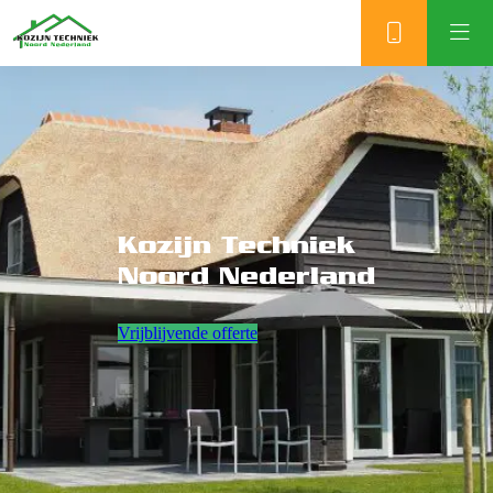
Kozijn Techniek
Noord Nederland
Vrijblijvende offerte