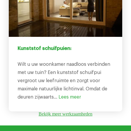
Kunststof schuifpuien:
Wilt u uw woonkamer naadloos verbinden
met uw tuin? Een kunststof schuifpui
vergroot uw leefruimte en zorgt voor
maximale natuurlijke lichtinval. Omdat de
deuren zijwaarts…
Lees meer
Bekijk meer werkzaamheden