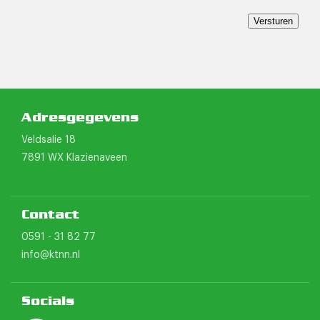
Versturen
Adresgegevens
Veldsalie 18
7891 WX Klazienaveen
Contact
0591 - 31 82 77
info@ktnn.nl
Socials