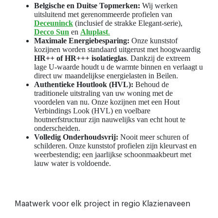
Belgische en Duitse Topmerken:
Wij werken
uitsluitend met gerenommeerde profielen van
Deceuninck
(inclusief de strakke Elegant-serie),
Decco Sun
en
Aluplast
.
Maximale Energiebesparing:
Onze kunststof
kozijnen worden standaard uitgerust met hoogwaardig
HR++ of HR+++ isolatieglas
. Dankzij de extreem
lage U-waarde houdt u de warmte binnen en verlaagt u
direct uw maandelijkse energielasten in Beilen.
Authentieke Houtlook (HVL):
Behoud de
traditionele uitstraling van uw woning met de
voordelen van nu. Onze kozijnen met een Hout
Verbindings Look (HVL) en voelbare
houtnerfstructuur zijn nauwelijks van echt hout te
onderscheiden.
Volledig Onderhoudsvrij:
Nooit meer schuren of
schilderen. Onze kunststof profielen zijn kleurvast en
weerbestendig; een jaarlijkse schoonmaakbeurt met
lauw water is voldoende.
Maatwerk voor elk project in regio Klazienaveen