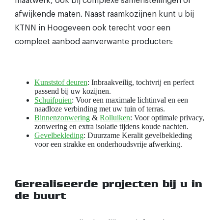
maatwerk, ook bij complexe samenstellingen of
afwijkende maten. Naast raamkozijnen kunt u bij
KTNN in Hoogeveen ook terecht voor een
compleet aanbod aanverwante producten:
Kunststof deuren
: Inbraakveilig, tochtvrij en perfect
passend bij uw kozijnen.
Schuifpuien
: Voor een maximale lichtinval en een
naadloze verbinding met uw tuin of terras.
Binnenzonwering
&
Rolluiken
: Voor optimale privacy,
zonwering en extra isolatie tijdens koude nachten.
Gevelbekleding
: Duurzame Keralit gevelbekleding
voor een strakke en onderhoudsvrije afwerking.
Gerealiseerde projecten bij u in
de buurt