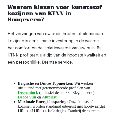
Waarom kiezen voor kunststof
kozijnen van KTNN in
Hoogeveen?
Het vervangen van uw oude houten of aluminium
kozijnen is een slimme investering in de waarde,
het comfort en de isolatiewaarde van uw huis. Bij
KTNN profiteert u altijd van de hoogste kwaliteit en
een persoonlijke, Drentse service:
Belgische en Duitse Topmerken:
Wij werken
uitsluitend met gerenommeerde profielen van
Deceuninck
(inclusief de strakke Elegant-serie),
Decco Sun
en
Aluplast
.
Maximale Energiebesparing:
Onze kunststof
kozijnen worden standaard uitgerust met hoogwaardig
HR++ of HR+++ isolatieglas
. Dankzij de extreem