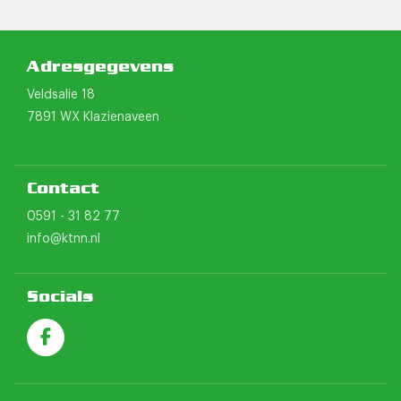
Adresgegevens
Veldsalie 18
7891 WX Klazienaveen
Contact
0591 - 31 82 77
info@ktnn.nl
Socials