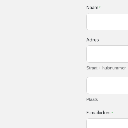
Naam
*
Adres
Straat + huisnummer
Plaats
E-mailadres
*