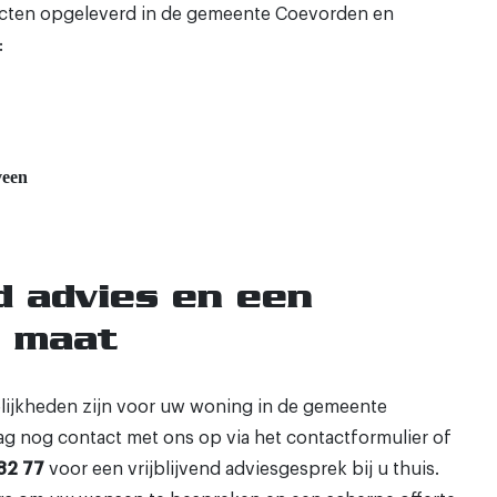
ecten opgeleverd in de gemeente Coevorden en
:
veen
nd advies en een
p maat
lijkheden zijn voor uw woning in de gemeente
 nog contact met ons op via het contactformulier of
82 77
voor een vrijblijvend adviesgesprek bij u thuis.