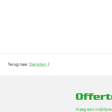
Terug naar
Diensten
/
Offer
Vraag een vrijblijv