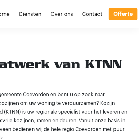
ome
Diensten
Over ons
Contact
Offerte
aatwerk van KTNN
 gemeente Coevorden en bent u op zoek naar
kozijnen om uw woning te verduurzamen? Kozijn
(KTNN) is uw regionale specialist voor het leveren en
rije kozijnen, ramen en deuren. Vanuit onze basis in
aveen bedienen wij de hele regio Coevorden met puur
k.