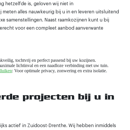
hetzelfde is, geloven wij niet in
 meten alles nauwkeurig bij u in en leveren uitsluitend
xe samenstellingen. Naast raamkozijnen kunt u bij
erecht voor een compleet aanbod aanverwante
akveilig, tochtvrij en perfect passend bij uw kozijnen.
aximale lichtinval en een naadloze verbinding met uw tuin.
luiken
: Voor optimale privacy, zonwering en extra isolatie.
rde projecten bij u in
jks actief in Zuidoost-Drenthe. Wij hebben inmiddels