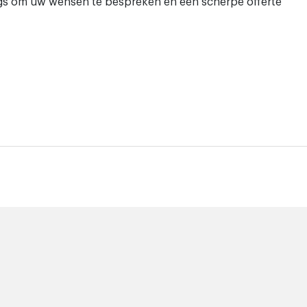
ngs om uw wensen te bespreken en een scherpe offerte