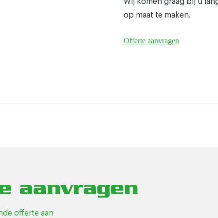
Wij komen graag bij u la
op maat te maken.
Offerte aanvragen
te aanvragen
ende offerte aan