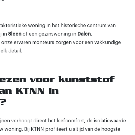
akteristieke woning in het historische centrum van
j in
Sleen
of een gezinswoning in
Dalen
,
: onze ervaren monteurs zorgen voor een vakkundige
elk detail.
ezen voor kunststof
van KTNN in
?
jnen verhoogt direct het leefcomfort, de isolatiewaarde
w woning. Bij KTNN profiteert u altijd van de hoogste